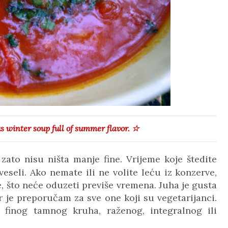
s winter soup full of summer flavor. ☆
zato nisu ništa manje fine. Vrijeme koje štedite
veseli. Ako nemate ili ne volite leću iz konzerve,
e, što neće oduzeti previše vremena. Juha je gusta
r je preporučam za sve one koji su vegetarijanci.
 finog tamnog kruha, raženog, integralnog ili