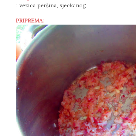
1 vezica peršina, sjeckanog
PRIPREMA: