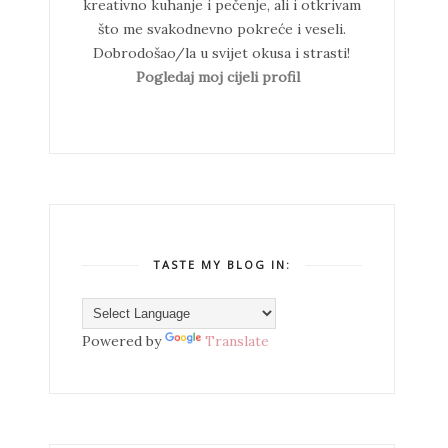
kreativno kuhanje i pečenje, ali i otkrivam
što me svakodnevno pokreće i veseli.
Dobrodošao/la u svijet okusa i strasti!
Pogledaj moj cijeli profil
TASTE MY BLOG IN:
Powered by
Translate