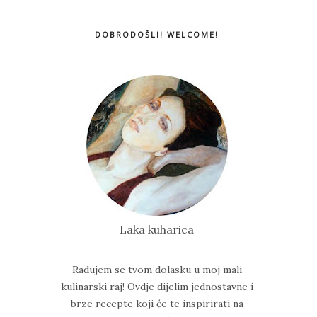
DOBRODOŠLI! WELCOME!
Laka kuharica
Radujem se tvom dolasku u moj mali
kulinarski raj!
Ovdje dijelim jednostavne i
brze recepte koji će te inspirirati na