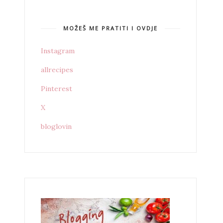
MOŽEŠ ME PRATITI I OVDJE
Instagram
allrecipes
Pinterest
X
bloglovin