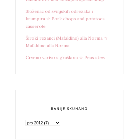
Složenac od svinjskih odrezaka i
krumpira ☆ Pork chops and potatoes
casserole
Široki rezanci (Mafaldine) alla Norma ☆
Mafaldine alla Norma
Crveno varivo s graškom ☆ Peas stew
RANIJE SKUHANO