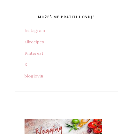
MOŽEŠ ME PRATITI I OVDJE
Instagram
allrecipes
Pinterest
X
bloglovin