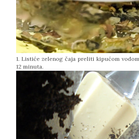
1. Listiće zelenog čaja preliti kipućom vodom
12 minuta.