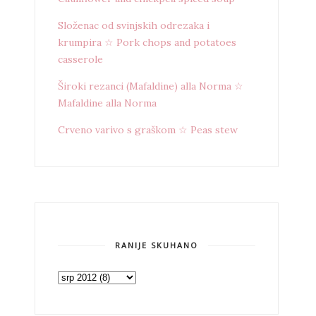
Složenac od svinjskih odrezaka i
krumpira ☆ Pork chops and potatoes
casserole
Široki rezanci (Mafaldine) alla Norma ☆
Mafaldine alla Norma
Crveno varivo s graškom ☆ Peas stew
RANIJE SKUHANO