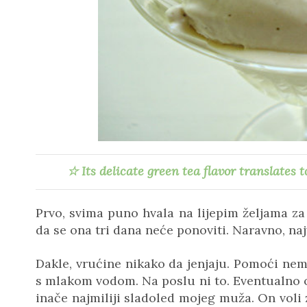
☆
Its delicate green tea flavor translates 
Prvo, svima puno hvala na lijepim željama za 
da se ona tri dana neće ponoviti. Naravno, na
Dakle, vrućine nikako da jenjaju. Pomoći nema
s mlakom vodom. Na poslu ni to. Eventualno 
inače najmiliji sladoled mojeg muža. On voli z