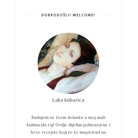
DOBRODOŠLI! WELCOME!
Laka kuharica
Radujem se tvom dolasku u moj mali
kulinarski raj!
Ovdje dijelim jednostavne i
brze recepte koji će te inspirirati na