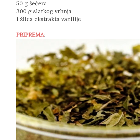
50 g šećera
300 g slatkog vrhnja
1 žlica ekstrakta vanilije
PRIPREMA
: