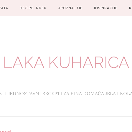
PATA
RECIPE INDEX
UPOZNAJ ME
INSPIRACIJE
K
LAKA KUHARICA
KI I JEDNOSTAVNI RECEPTI ZA FINA DOMAĆA JELA I KOL