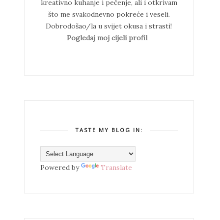
kreativno kuhanje i pečenje, ali i otkrivam
što me svakodnevno pokreće i veseli.
Dobrodošao/la u svijet okusa i strasti!
Pogledaj moj cijeli profil
TASTE MY BLOG IN:
Powered by
Translate