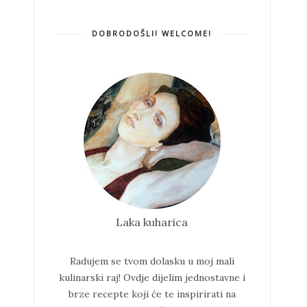
DOBRODOŠLI! WELCOME!
Laka kuharica
Radujem se tvom dolasku u moj mali
kulinarski raj!
Ovdje dijelim jednostavne i
brze recepte koji će te inspirirati na