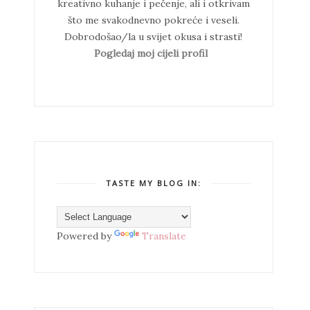
kreativno kuhanje i pečenje, ali i otkrivam
što me svakodnevno pokreće i veseli.
Dobrodošao/la u svijet okusa i strasti!
Pogledaj moj cijeli profil
TASTE MY BLOG IN:
Powered by
Translate