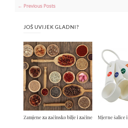
← Previous Posts
JOŠ UVIJEK GLADNI?
Zamjene za začinsko bilje i začine
Mjerne šalice i