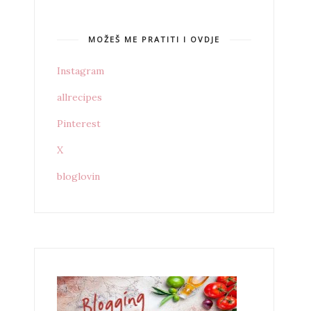
MOŽEŠ ME PRATITI I OVDJE
Instagram
allrecipes
Pinterest
X
bloglovin