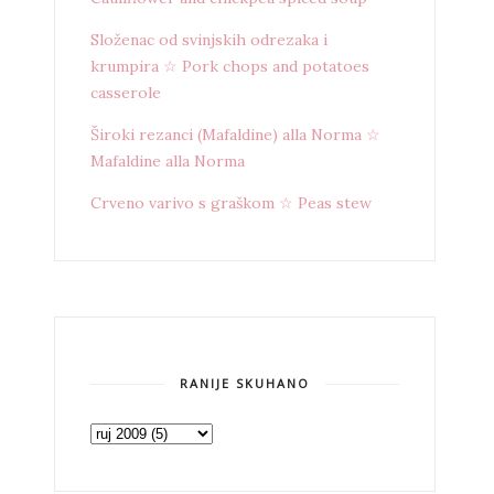
Složenac od svinjskih odrezaka i
krumpira ☆ Pork chops and potatoes
casserole
Široki rezanci (Mafaldine) alla Norma ☆
Mafaldine alla Norma
Crveno varivo s graškom ☆ Peas stew
RANIJE SKUHANO