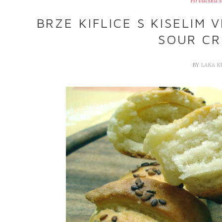
Hrvatska s
BRZE KIFLICE S KISELIM
SOUR CR
BY
LAKA 