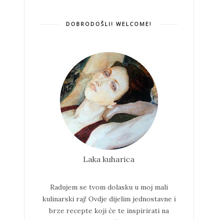
DOBRODOŠLI! WELCOME!
Laka kuharica
Radujem se tvom dolasku u moj mali
kulinarski raj!
Ovdje dijelim jednostavne i
brze recepte koji će te inspirirati na