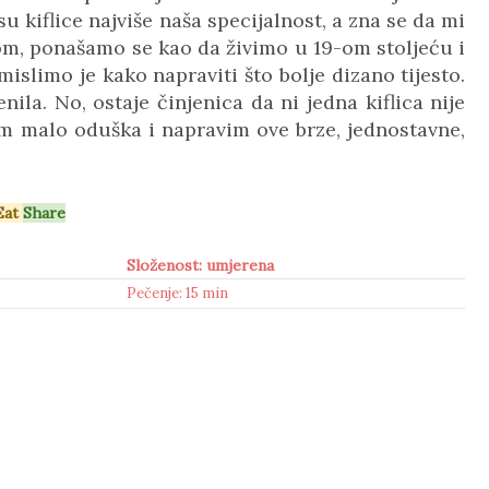
 kiflice najviše naša specijalnost, a zna se da mi
vnom, ponašamo
se
kao da živimo u 19-om stoljeću i
islimo je kako napraviti što bolje dizano tijesto.
la. No, ostaje činjenica da ni jedna kiflica nije
am malo oduška i napravim ove brze, jednostavne,
Eat
Share
Složenost: umjerena
Pečenje: 15 min