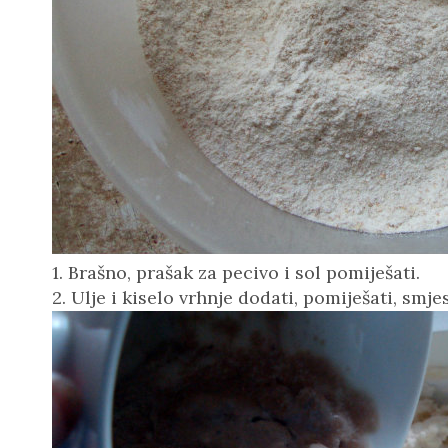
1. Brašno, prašak za pecivo i sol pomiješati.
2. Ulje i kiselo vrhnje dodati, pomiješati, smj