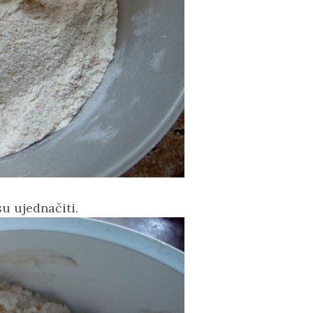
esu ujednačiti.