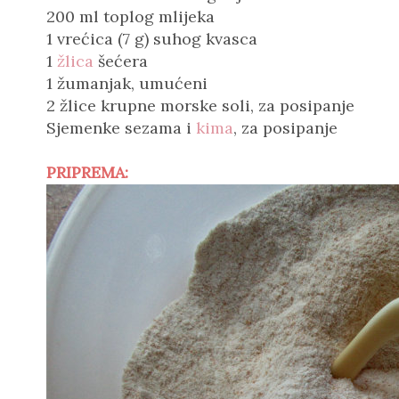
200 ml toplog mlijeka
1 vrećica (7 g)
suhog kvasca
1
žlica
šećera
1 žumanjak, umućeni
2 žlice krupne morske soli, za posipanje
Sjemenke sezama i
kima
, za posipanje
PRIPREMA: