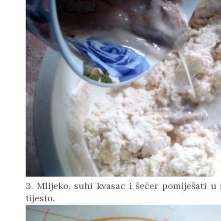
3. Mlijeko, suhi kvasac i šećer pomiješati u 
tijesto.