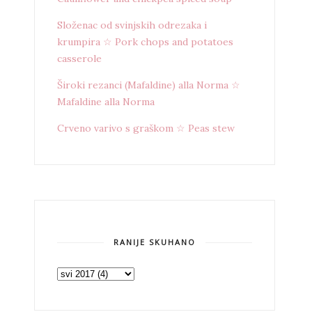
Složenac od svinjskih odrezaka i
krumpira ☆ Pork chops and potatoes
casserole
Široki rezanci (Mafaldine) alla Norma ☆
Mafaldine alla Norma
Crveno varivo s graškom ☆ Peas stew
RANIJE SKUHANO