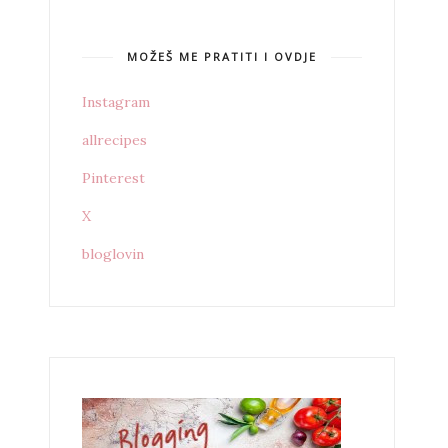
MOŽEŠ ME PRATITI I OVDJE
Instagram
allrecipes
Pinterest
X
bloglovin