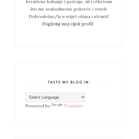
kreativno kuhanje i pečenje, ali i otkrivam
što me svakodnevno pokreće i veseli.
Dobrodošao/la u svijet okusa i strasti!
Pogledaj moj cijeli profil
TASTE MY BLOG IN:
Powered by
Translate