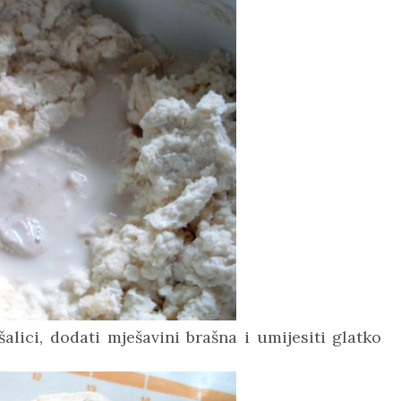
šalici, dodati mješavini brašna i umijesiti glatko