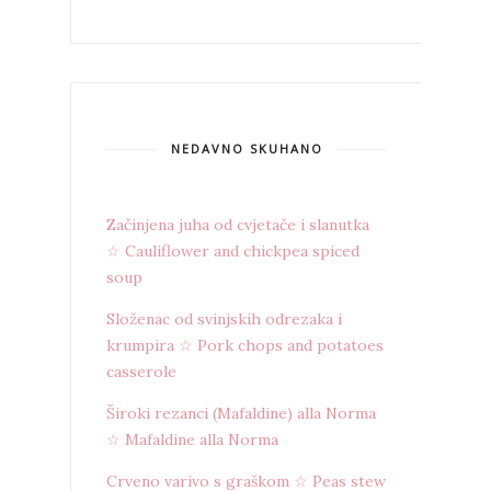
NEDAVNO SKUHANO
Začinjena juha od cvjetače i slanutka
☆ Cauliflower and chickpea spiced
soup
Složenac od svinjskih odrezaka i
krumpira ☆ Pork chops and potatoes
casserole
Široki rezanci (Mafaldine) alla Norma
☆ Mafaldine alla Norma
Crveno varivo s graškom ☆ Peas stew