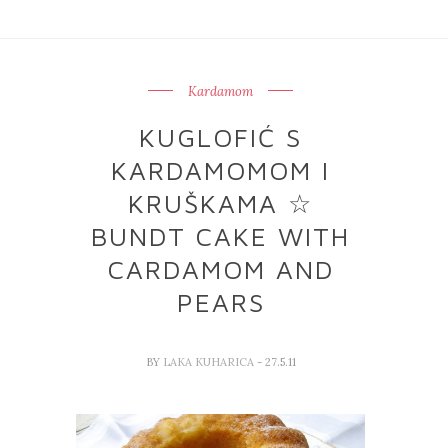
Kardamom
KUGLOFIĆ S
KARDAMOMOM I
KRUŠKAMA ☆
BUNDT CAKE WITH
CARDAMOM AND
PEARS
BY
LAKA KUHARICA
- 27.5.11