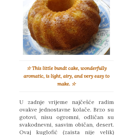
☆
This little bundt cake, wonderfully
aromatic, is light, airy, and very easy to
make.
☆
U zadnje vrijeme najčešće radim
ovakve jednostavne kolače. Brzo su
gotovi, nisu ogromni, odličan su
svakodnevni, sasvim običan, desert.
Ovaj kuglofić (zaista nije velik)