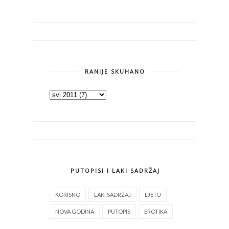
RANIJE SKUHANO
PUTOPISI I LAKI SADRŽAJ
KORISNO
LAKI SADRŽAJ
LJETO
NOVA GODINA
PUTOPIS
EROTIKA