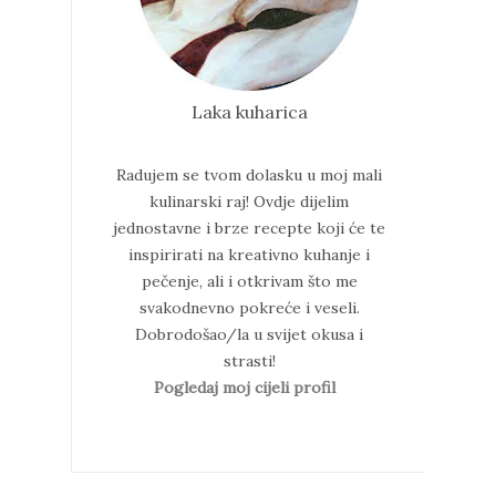
Laka kuharica
Radujem se tvom dolasku u moj mali
kulinarski raj!
Ovdje dijelim
jednostavne i brze recepte koji će te
inspirirati na kreativno kuhanje i
pečenje, ali i otkrivam što me
svakodnevno pokreće i veseli.
Dobrodošao/la u svijet okusa i
strasti!
Pogledaj moj cijeli profil