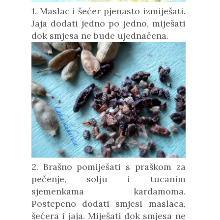
1. Maslac i šećer pjenasto izmiješati.
Jaja dodati jedno po jedno, miješati
dok smjesa ne bude ujednačena.
2. Brašno pomiješati s praškom za
pečenje, solju i tucanim
sjemenkama kardamoma.
Postepeno dodati smjesi maslaca,
šećera i jaja. Miješati dok smjesa ne