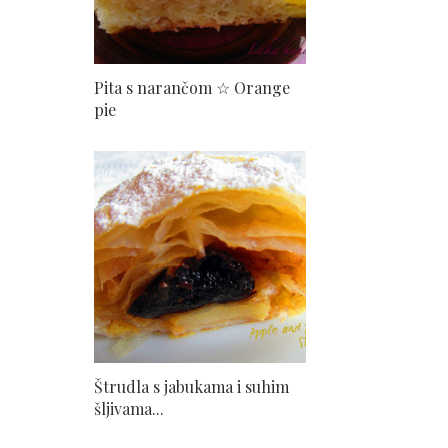
Pita s narančom ☆ Orange
pie
Štrudla s jabukama i suhim
šljivama...