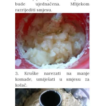
bude ujednačena. Mlijekom
razrijediti smjesu.
3. Kruške narezati na manje
komade, umiješati u smjesu za
kolač.