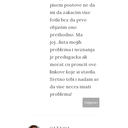
pisem postove ne da
mi da zakacim vise
fotki bez da prvo
objavim ono
prethodno. Ma
joj...lista mojih
problema i neznanja
je predugacka ali
morat cu proucit ove
linkove koje si stavila.
Sretno tebi i nadam se
da vise neces imati
problema!
Odgovori