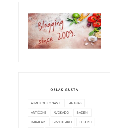
OBLAK GUŠTA
AJME KOLIKO NAS JE
ANANAS
ARTIČOKE
AVOKADO
BADEMI
BAKALAR
BRZO I LAKO
DESERTI