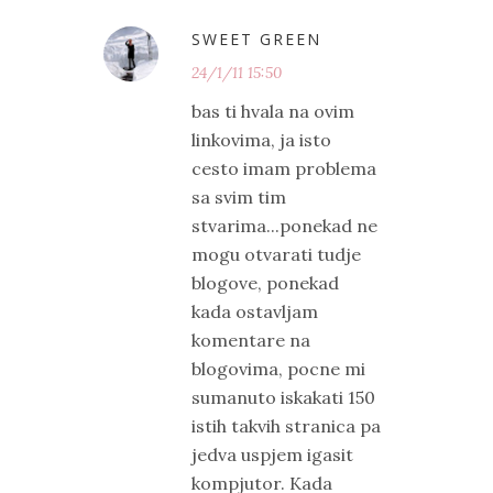
SWEET GREEN
24/1/11 15:50
bas ti hvala na ovim
linkovima, ja isto
cesto imam problema
sa svim tim
stvarima...ponekad ne
mogu otvarati tudje
blogove, ponekad
kada ostavljam
komentare na
blogovima, pocne mi
sumanuto iskakati 150
istih takvih stranica pa
jedva uspjem igasit
kompjutor. Kada