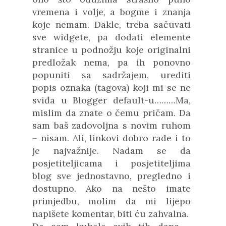
vremena i volje, a bogme i znanja
koje nemam. Dakle, treba sačuvati
sve widgete, pa dodati elemente
stranice u podnožju koje originalni
predložak nema, pa ih ponovno
popuniti sa sadržajem, urediti
popis oznaka (tagova) koji mi se ne
sviđa u Blogger default-u………Ma,
mislim da znate o čemu pričam. Da
sam baš zadovoljna s novim ruhom
– nisam. Ali, linkovi dobro rade i to
je najvažnije. Nadam se da
posjetiteljicama i posjetiteljima
blog sve jednostavno, pregledno i
dostupno. Ako na nešto imate
primjedbu, molim da mi lijepo
napišete komentar, biti ću zahvalna.