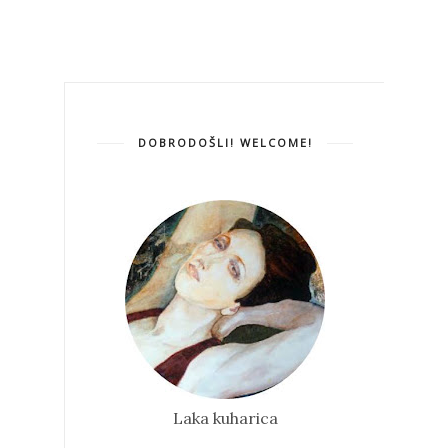
DOBRODOŠLI! WELCOME!
Laka kuharica