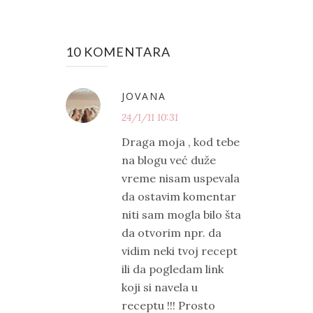
10 KOMENTARA
JOVANA
24/1/11 10:31
Draga moja , kod tebe
na blogu već duže
vreme nisam uspevala
da ostavim komentar
niti sam mogla bilo šta
da otvorim npr. da
vidim neki tvoj recept
ili da pogledam link
koji si navela u
receptu !!! Prosto