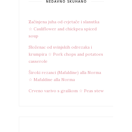
NEDAVNO SKUHANO
Začinjena juha od cvjetače i slanutka
☆ Cauliflower and chickpea spiced
soup
Složenac od svinjskih odrezaka i
krumpira ☆ Pork chops and potatoes
casserole
Široki rezanci (Mafaldine) alla Norma
☆ Mafaldine alla Norma
Crveno varivo s graškom ☆ Peas stew