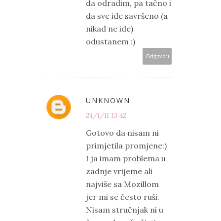
da odradim, pa tačno i
da sve ide savršeno (a
nikad ne ide)
odustanem :)
Odgovori
UNKNOWN
24/1/11 13:42
Gotovo da nisam ni
primjetila promjene:)
I ja imam problema u
zadnje vrijeme ali
najviše sa Mozillom
jer mi se često ruši.
Nisam stručnjak ni u