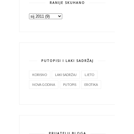
RANIJE SKUHANO
PUTOPISI I LAKI SADRŽAJ
KORISNO
LAKI SADRŽAJ
LJETO
NOVA GODINA
PUTOPIS
EROTIKA
PRIJATELJI BLOGA