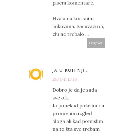
pisem komentare.
Hvala na korisnim
linkovima. Sacuvacu ih,
zlu ne trebalo ...
Odgovori
JA U KUHINJI...
24/1/11 13:16
Dobro je da je sada
sve o.k.
Ja ponekad poželim da
promenim izgled
bloga ali kad pomislim
na to šta sve trebam