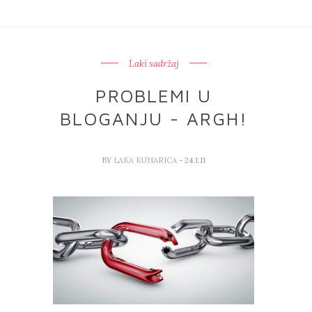
Laki sadržaj
PROBLEMI U
BLOGANJU - ARGH!
BY
LAKA KUHARICA
- 24.1.11