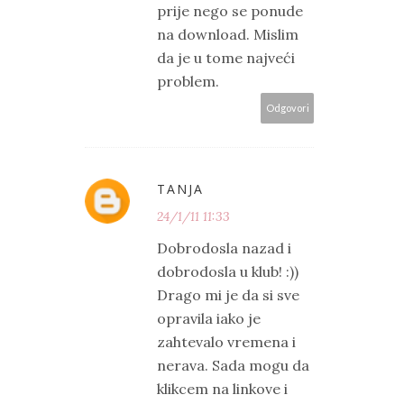
prije nego se ponude
na download. Mislim
da je u tome najveći
problem.
Odgovori
TANJA
24/1/11 11:33
Dobrodosla nazad i
dobrodosla u klub! :))
Drago mi je da si sve
opravila iako je
zahtevalo vremena i
nerava. Sada mogu da
klikcem na linkove i