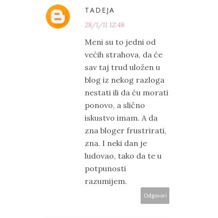
TADEJA
28/1/11 12:48
Meni su to jedni od
većih strahova, da će
sav taj trud uložen u
blog iz nekog razloga
nestati ili da ću morati
ponovo, a slično
iskustvo imam. A da
zna bloger frustrirati,
zna. I neki dan je
ludovao, tako da te u
potpunosti
razumijem.
Odgovori