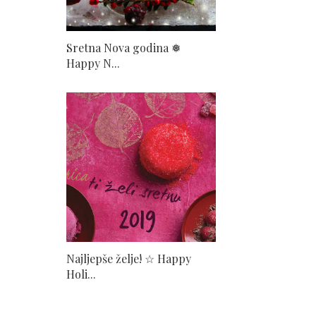
Sretna Nova godina ❅
Happy N...
Najljepše želje! ☆ Happy
Holi...