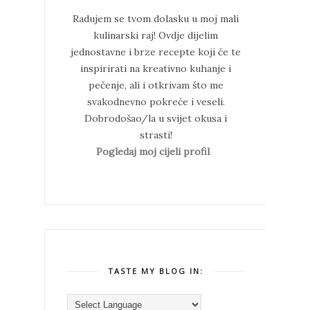
Radujem se tvom dolasku u moj mali
kulinarski raj!
Ovdje dijelim
jednostavne i brze recepte koji će te
inspirirati na kreativno kuhanje i
pečenje, ali i otkrivam što me
svakodnevno pokreće i veseli.
Dobrodošao/la u svijet okusa i
strasti!
Pogledaj moj cijeli profil
TASTE MY BLOG IN: