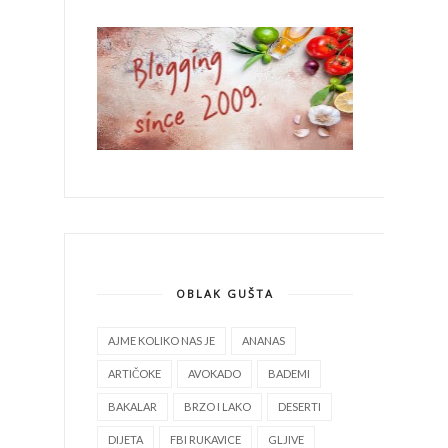
OBLAK GUŠTA
AJME KOLIKO NAS JE
ANANAS
ARTIČOKE
AVOKADO
BADEMI
BAKALAR
BRZO I LAKO
DESERTI
DIJETA
FBI RUKAVICE
GLJIVE