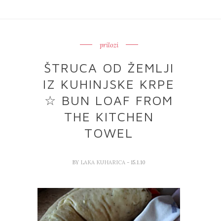
prilozi
ŠTRUCA OD ŽEMLJI
IZ KUHINJSKE KRPE
☆ BUN LOAF FROM
THE KITCHEN
TOWEL
BY
LAKA KUHARICA
- 15.1.10