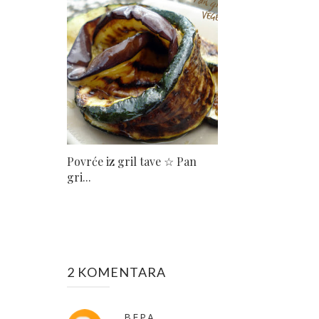
Povrće iz gril tave ☆ Pan
gri...
2 KOMENTARA
ВЕРА