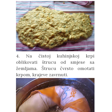
4. Na čistoj kuhinjskoj krpi
oblikovati štrucu od smjese sa
žemljama. Štrucu čvrsto omotati
krpom, krajeve zavrnuti.