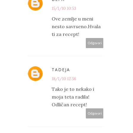
15/1/10 10:53
Ove zemlje u meni
nesto savrseno.Hvala
ti za recept!
Odgovori
TADEJA
18/1/10 12:56
Tako je to nekako i
moja teta radila!
Odličan recept!
Odgovori