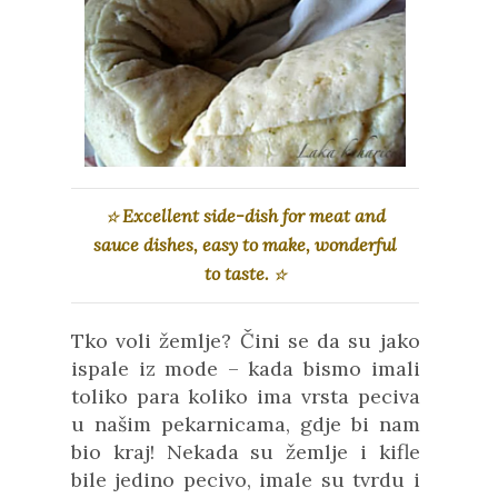
Excellent side-dish for meat and
☆
sauce dishes, easy to make, wonderful
to taste.
☆
Tko voli žemlje? Čini se da su jako
ispale iz mode – kada bismo imali
toliko para koliko ima vrsta peciva
u našim pekarnicama, gdje bi nam
bio kraj! Nekada su žemlje i kifle
bile jedino pecivo, imale su tvrdu i