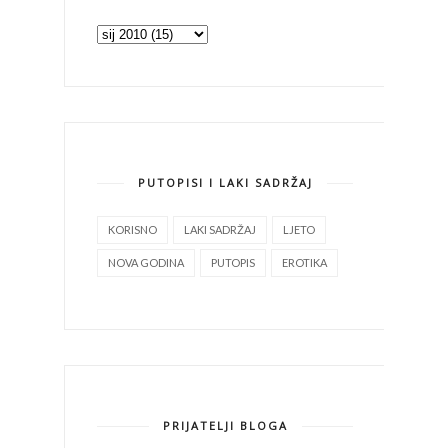
PUTOPISI I LAKI SADRŽAJ
KORISNO
LAKI SADRŽAJ
LJETO
NOVA GODINA
PUTOPIS
EROTIKA
PRIJATELJI BLOGA