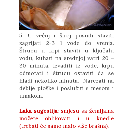
5. U većoj i široj posudi staviti
zagrijati 2-3 l vode do vrenja.
Štrucu u krpi staviti u ključalu
vodu, kuhati na srednjoj vatri 20 –
30 minuta. Izvaditi iz vode, krpu
odmotati i štrucu ostaviti da se
hladi nekoliko minuta. Narezati na
deblje ploške i poslužiti s mesom i
umakom.
Laka sugestija
: smjesu sa žemljama
možete oblikovati i u knedle
(trebati će samo malo više brašna).