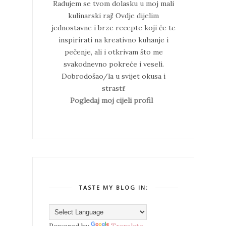
Radujem se tvom dolasku u moj mali
kulinarski raj!
Ovdje dijelim
jednostavne i brze recepte koji će te
inspirirati na kreativno kuhanje i
pečenje, ali i otkrivam što me
svakodnevno pokreće i veseli.
Dobrodošao/la u svijet okusa i
strasti!
Pogledaj moj cijeli profil
TASTE MY BLOG IN: