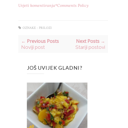
Uvjeti komentiranja*Comments Policy
OZNAKE :
PRILOZI
← Previous Posts
Next Posts →
Noviji post
Stariji postovi
JOŠ UVIJEK GLADNI?