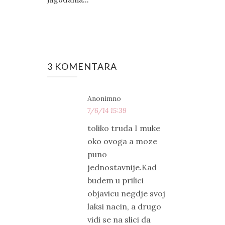
3 KOMENTARA
Anonimno
7/6/14 15:39
toliko truda I muke
oko ovoga a moze
puno
jednostavnije.Kad
budem u prilici
objavicu negdje svoj
laksi nacin, a drugo
vidi se na slici da