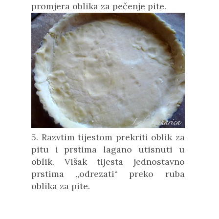
promjera oblika za pečenje pite.
5. Razvtim tijestom prekriti oblik za
pitu i prstima lagano utisnuti u
oblik. Višak tijesta jednostavno
prstima „odrezati“ preko ruba
oblika za pite.