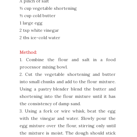
A pinch of salt
½ cup vegetable shortening
½ cup cold butter
1 large egg
2 tsp white vinegar
2 tbs ice-cold water
Method:
1. Combine the flour and salt in a food
processor mixing bowl.
2. Cut the vegetable shortening and butter
into small chunks and add to the flour mixture.
Using a pastry blender blend the butter and
shortening into the flour mixture until it has
the consistency of damp sand.
3. Using a fork or wire whisk, beat the egg
with the vinegar and water. Slowly pour the
egg mixture over the flour, stirring only until
the mixture is moist. The dough should stick