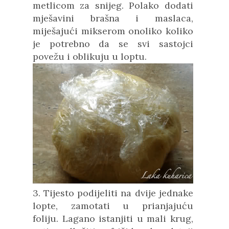
metlicom za snijeg. Polako dodati
mješavini brašna i maslaca,
miješajući mikserom onoliko koliko
je potrebno da se svi sastojci
povežu i oblikuju u loptu.
3. Tijesto podijeliti na dvije jednake
lopte, zamotati u prianjajuć
u
foliju. Lagano istanjiti u mali krug,