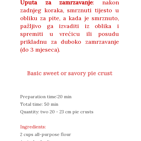
Uputa za zamrzavanje
: nakon
zadnjeg koraka, smrznuti tijesto u
obliku za pite, a kada je smrznuto,
pažljivo ga izvaditi iz oblika i
spremiti u vrećicu ili posudu
prikladnu za duboko zamrzavanje
(do 3 mjeseca).
Basic sweet or savory pie crust
Preparation time:20 min
Total time: 50 min
Quantity: two 20 - 23 cm pie crusts
Ingredients:
2 cups all-purpose flour