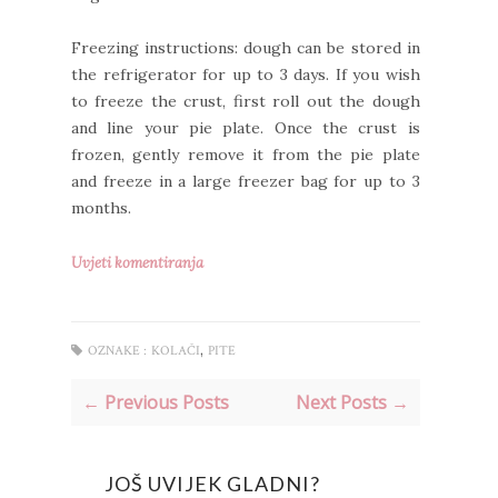
Freezing instructions: dough can be stored in
the refrigerator for up to 3 days. If you wish
to freeze the crust, first roll out the dough
and line your pie plate. Once the crust is
frozen, gently remove it from the pie plate
and freeze in a large freezer bag for up to 3
months.
Uvjeti komentiranja
,
OZNAKE :
KOLAČI
PITE
← Previous Posts
Next Posts →
JOŠ UVIJEK GLADNI?