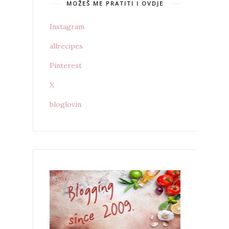
MOŽEŠ ME PRATITI I OVDJE
Instagram
allrecipes
Pinterest
X
bloglovin