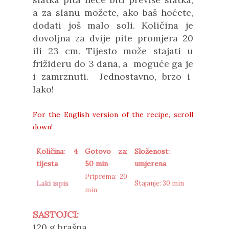
a za slanu možete, ako baš hoćete,
dodati još malo soli. Količina je
dovoljna za dvije pite promjera 20
ili 23 cm. Tijesto može stajati u
frižideru do 3 dana, a moguće
ga je
i zamrznuti. Jednostavno, brzo i
lako!
For the English version of the recipe, scroll
down!
Količina: 4
Gotovo za:
Složenost:
tijesta
50 min
umjerena
Priprema: 20
Laki ispis
Stajanje: 30 min
min
SASTOJCI:
120 g
brašna