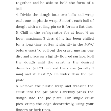
together and be able to hold the form of a
ball.
4. Divide the dough into two balls and wrap
each one in plastic wrap. Smooth each ball of
dough with a rolling pin so it forms a flat disc.
5. Chill in the refrigerator for at least ½ an
hour, maximum 3 days. (If it has been chilled
for a long time, soften it slightly in the MWC
before use.) To roll out the crust, unwrap one
disc and place on a lightly floured surface. Roll
the dough until the crust is the desired
diameter (20-23 cm) and thickness (usually 3
mm) and at least 2,5 cm wider than the pie
plate.
6. Remove the plastic wrap and transfer the
crust into the pie plate Carefully press the
dough into the pie plate. For single-crust
pies, crimp the edge decoratively, using your
fingers or fork tines.