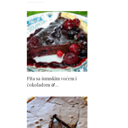
Pita sa šumskim voćem i
čokoladom &...