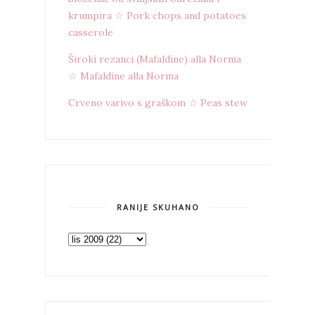
krumpira ☆ Pork chops and potatoes
casserole
Široki rezanci (Mafaldine) alla Norma
☆ Mafaldine alla Norma
Crveno varivo s graškom ☆ Peas stew
RANIJE SKUHANO