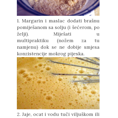
1. Margarin i maslac dodati brašnu
pomiješanom sa solju (i šećerom, po
želji). Miješati u
multipraktiku
(nožem za tu
namjenu)
dok se ne dobije smjesa
konzistencije mokrog pijeska.
2. Jaje, ocat i vodu tuči viljuškom ili