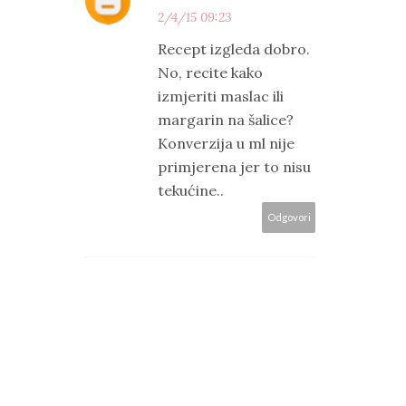
2/4/15 09:23
Recept izgleda dobro.
No, recite kako
izmjeriti maslac ili
margarin na šalice?
Konverzija u ml nije
primjerena jer to nisu
tekućine..
Odgovori