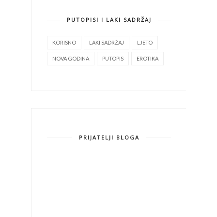
PUTOPISI I LAKI SADRŽAJ
KORISNO
LAKI SADRŽAJ
LJETO
NOVA GODINA
PUTOPIS
EROTIKA
PRIJATELJI BLOGA