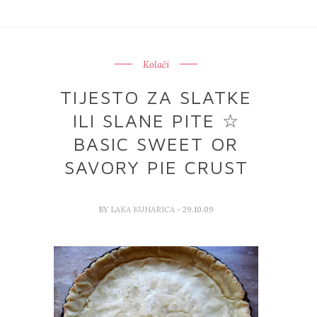
Kolači
TIJESTO ZA SLATKE
ILI SLANE PITE ☆
BASIC SWEET OR
SAVORY PIE CRUST
BY
LAKA KUHARICA
- 29.10.09