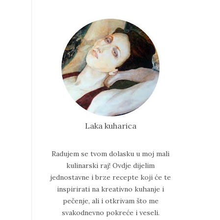
Laka kuharica
Radujem se tvom dolasku u moj mali
kulinarski raj!
Ovdje dijelim
jednostavne i brze recepte koji će te
inspirirati na kreativno kuhanje i
pečenje, ali i otkrivam što me
svakodnevno pokreće i veseli.