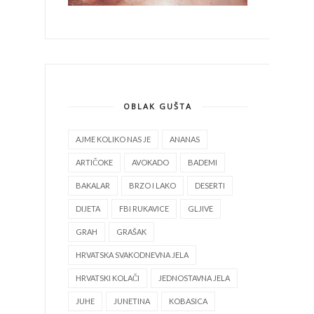
OBLAK GUŠTA
AJME KOLIKO NAS JE
ANANAS
ARTIČOKE
AVOKADO
BADEMI
BAKALAR
BRZO I LAKO
DESERTI
DIJETA
FBI RUKAVICE
GLJIVE
GRAH
GRAŠAK
HRVATSKA SVAKODNEVNA JELA
HRVATSKI KOLAČI
JEDNOSTAVNA JELA
JUHE
JUNETINA
KOBASICA