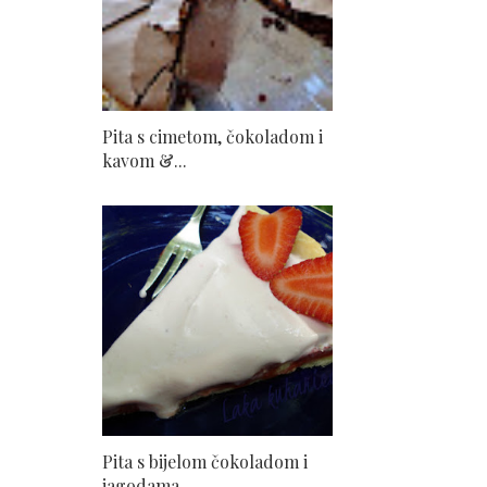
Pita s cimetom, čokoladom i
kavom &...
Pita s bijelom čokoladom i
jagodama...